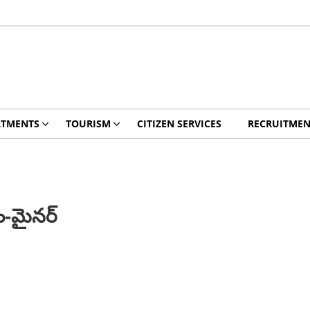
RTMENTS
TOURISM
CITIZEN SERVICES
RECRUITMEN
ం-మైనర్