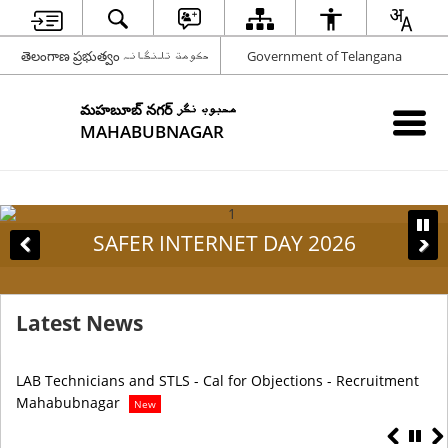
తెలంగాణ ప్రభుత్వం حکومت تلنگانہ
Government of Telangana
మహబూబ్ నగర్ محبوب نگر
MAHABUBNAGAR
SAFER INTERNET DAY 2026
Latest News
LAB Technicians and STLS - Cal for Objections - Recruitment
Me
Mahabubnagar
New